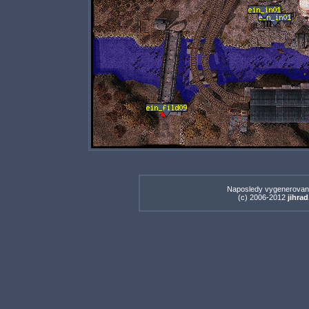
Naposledy vygenerovan
(c) 2006-2012
jihrad